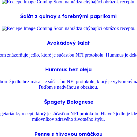
Šalát z quinoy s farebnými paprikami
Avokádový šalát
Hummus bez oleja
Špagety Bolognese
Penne s hlivovou omáčkou