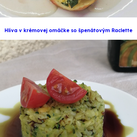
Hliva v krémovej omáčke so špenátovým Raclette