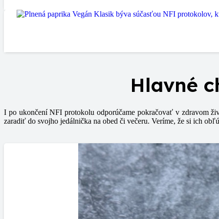
Hlavné c
I po ukončení NFI protokolu odporúčame pokračovať v zdravom živ
zaradiť do svojho jedálnička na obed či večeru. Veríme, že si ich obľú