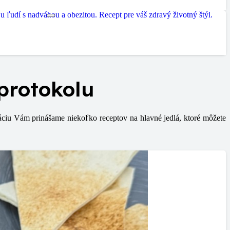
protokolu
ráciu Vám prinášame niekoľko receptov na hlavné jedlá, ktoré môžete