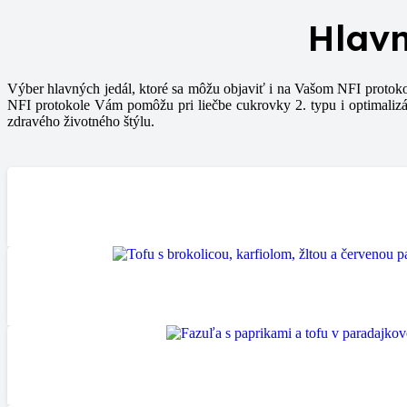
Hlavn
Výber hlavných jedál, ktoré sa môžu objaviť i na Vašom NFI protoko
NFI protokole Vám pomôžu pri liečbe cukrovky 2. typu i optimalizáci
zdravého životného štýlu.