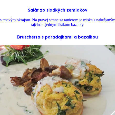
Šalát zo sladkých zemiakov
Bruschetta s paradajkami a bazalkou