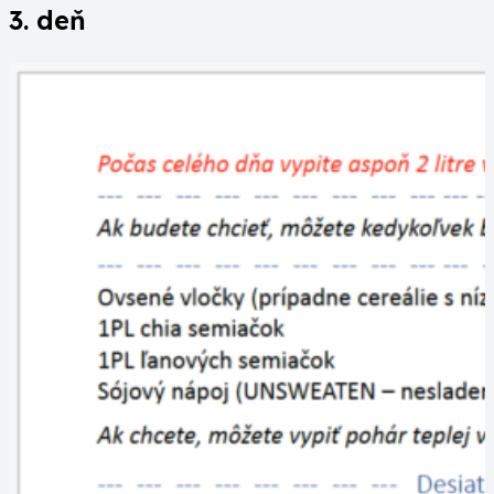
3. deň