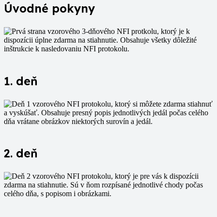
Úvodné pokyny
1. deň
2. deň