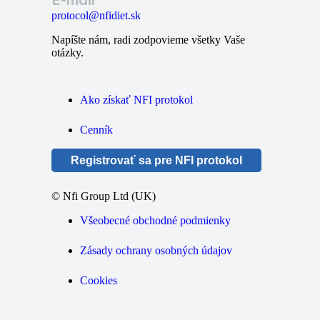
protocol@nfidiet.sk
Napíšte nám, radi zodpovieme všetky Vaše
otázky.
Ako získať NFI protokol
Cenník
Registrovať sa pre NFI protokol
© Nfi Group Ltd (UK)
Všeobecné obchodné podmienky
Zásady ochrany osobných údajov
Cookies