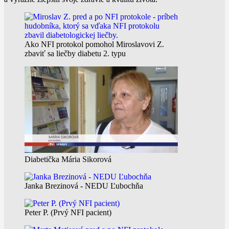
Ako NFI protokol pomohol Miroslavovi Z.
zbaviť sa liečby diabetu 2. typu
Diabetička Mária Sikorová
Janka Brezinová - NEDU Ľubochňa
Peter P. (Prvý NFI pacient)