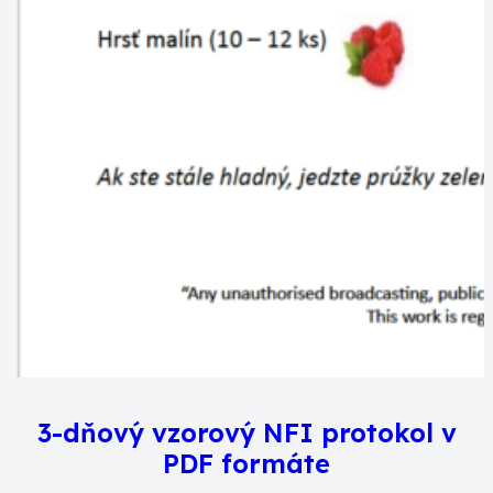
3-dňový vzorový NFI protokol v
PDF formáte