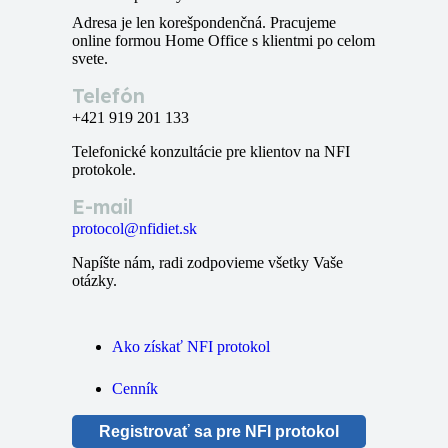
Adresa je len korešpondenčná. Pracujeme
online formou Home Office s klientmi po celom
svete.
Telefón
+421 919 201 133
Telefonické konzultácie pre klientov na NFI
protokole.
E-mail
protocol@nfidiet.sk
Napíšte nám, radi zodpovieme všetky Vaše
otázky.
Ako získať NFI protokol
Cenník
Registrovať sa pre NFI protokol