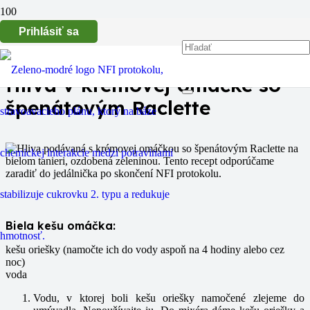
Prihlásiť sa
Hliva v krémovej omáčke so
špenátovým Raclette
Biela kešu omáčka:
kešu oriešky (namočte ich do vody aspoň na 4 hodiny alebo cez
noc)
voda
Vodu, v ktorej boli kešu oriešky namočené zlejeme do