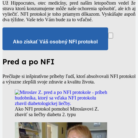
Už Hippocrates, otec medicíny, pred naším letopočtom vedel že
strava ktorú konzumujeme môže naše ochorenia spôsobiť, ale ich aj
vyliečiť. NFI protokol je toho priamym dôkazom. Vyskúšajte aspoň
dva týždne. Vaše telo Vám bude za to vďačné.
Ako získať Váš osobný NFI protokol
Pred a po NFI
Prečítajte si inšpiratívne príbehy ľudí, ktorí absolvovali NFI protokol
a výrazne zlepšili svoje zdravie a kvalitu života.
Ako NFI protokol pomohol Miroslavovi Z.
zbaviť sa liečby diabetu 2. typu