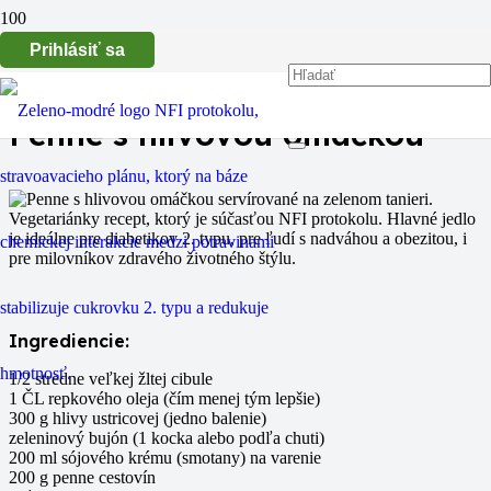
Prihlásiť sa
Penne s hlivovou omáčkou
Ingrediencie:
1/2 stredne veľkej žltej cibule
1 ČL repkového oleja (čím menej tým lepšie)
300 g hlivy ustricovej (jedno balenie)
zeleninový bujón (1 kocka alebo podľa chuti)
200 ml sójového krému (smotany) na varenie
200 g penne cestovín