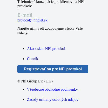
Telefonické konzultácie pre klientov na NFI
protokole.
E-mail
protocol@nfidiet.sk
Napíšte nám, radi zodpovieme všetky Vaše
otázky.
Ako získať NFI protokol
Cenník
Registrovať sa pre NFI protokol
© Nfi Group Ltd (UK)
Všeobecné obchodné podmienky
Zásady ochrany osobných údajov